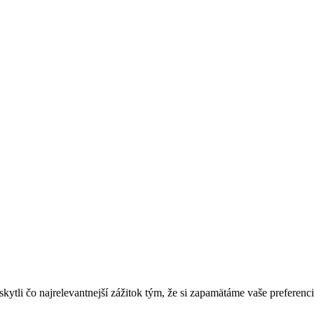
tli čo najrelevantnejší zážitok tým, že si zapamätáme vaše preferenci