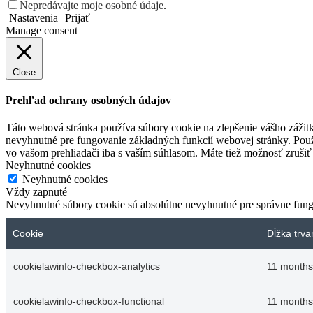
Nepredávajte moje osobné údaje
.
Nastavenia
Prijať
Manage consent
Close
Prehľad ochrany osobných údajov
Táto webová stránka používa súbory cookie na zlepšenie vášho zážitk
nevyhnutné pre fungovanie základných funkcií webovej stránky. Použ
vo vašom prehliadači iba s vaším súhlasom. Máte tiež možnosť zrušiť 
Neyhnutné cookies
Neyhnutné cookies
Vždy zapnuté
Nevyhnutné súbory cookie sú absolútne nevyhnutné pre správne fung
Cookie
Dĺžka trva
cookielawinfo-checkbox-analytics
11 months
cookielawinfo-checkbox-functional
11 months