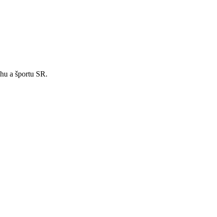
hu a športu SR.