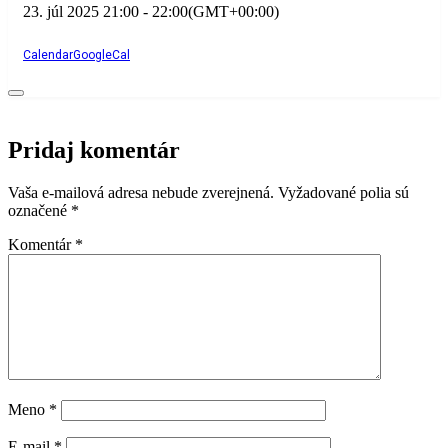
23. júl 2025
21:00
-
22:00
(GMT+00:00)
Calendar
GoogleCal
Pridaj komentár
Vaša e-mailová adresa nebude zverejnená.
Vyžadované polia sú
označené
*
Komentár
*
Meno
*
E-mail
*