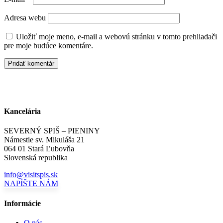
Adresa webu
Uložiť moje meno, e-mail a webovú stránku v tomto prehliadači
pre moje budúce komentáre.
Kancelária
SEVERNÝ SPIŠ – PIENINY
Námestie sv. Mikuláša 21
064 01 Stará Ľubovňa
Slovenská republika
info@visitspis.sk
NAPÍŠTE NÁM
Informácie
O nás