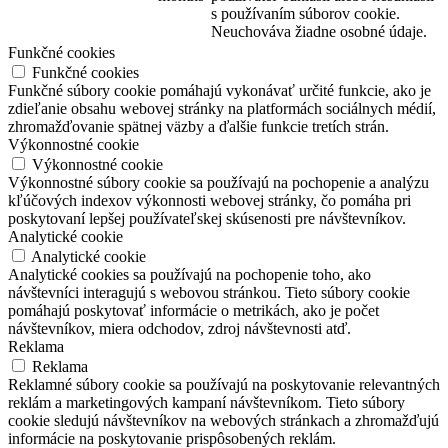
s používaním súborov cookie.
Neuchováva žiadne osobné údaje.
Funkčné cookies
Funkčné cookies
Funkčné súbory cookie pomáhajú vykonávať určité funkcie, ako je
zdieľanie obsahu webovej stránky na platformách sociálnych médií,
zhromažďovanie spätnej väzby a ďalšie funkcie tretích strán.
Výkonnostné cookie
Výkonnostné cookie
Výkonnostné súbory cookie sa používajú na pochopenie a analýzu
kľúčových indexov výkonnosti webovej stránky, čo pomáha pri
poskytovaní lepšej používateľskej skúsenosti pre návštevníkov.
Analytické cookie
Analytické cookie
Analytické cookies sa používajú na pochopenie toho, ako
návštevníci interagujú s webovou stránkou. Tieto súbory cookie
pomáhajú poskytovať informácie o metrikách, ako je počet
návštevníkov, miera odchodov, zdroj návštevnosti atď.
Reklama
Reklama
Reklamné súbory cookie sa používajú na poskytovanie relevantných
reklám a marketingových kampaní návštevníkom. Tieto súbory
cookie sledujú návštevníkov na webových stránkach a zhromažďujú
informácie na poskytovanie prispôsobených reklám.