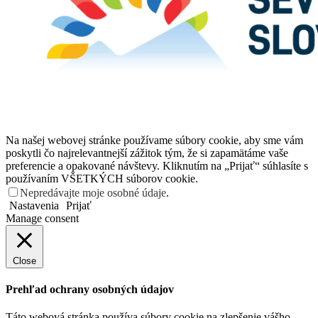
Na našej webovej stránke používame súbory cookie, aby sme vám
poskytli čo najrelevantnejší zážitok tým, že si zapamätáme vaše
preferencie a opakované návštevy. Kliknutím na „Prijať“ súhlasíte s
používaním VŠETKÝCH súborov cookie.
Nepredávajte moje osobné údaje
.
Nastavenia
Prijať
Manage consent
Close
Prehľad ochrany osobných údajov
Táto webová stránka používa súbory cookie na zlepšenie vášho