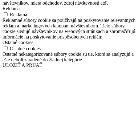
návštevníkov, miera odchodov, zdroj návštevnosti atď.
Reklama
Reklama
Reklamné súbory cookie sa používajú na poskytovanie relevantných
reklám a marketingových kampaní návštevníkom. Tieto súbory
cookie sledujú návštevníkov na webových stránkach a zhromažďujú
informácie na poskytovanie prispôsobených reklám.
Ostatné cookies
Ostatné cookies
Ostatné nekategorizované súbory cookie sú tie, ktoré sa analyzujú a
ešte neboli zaradené do žiadnej kategórie.
ULOŽIŤ A PRIJAŤ