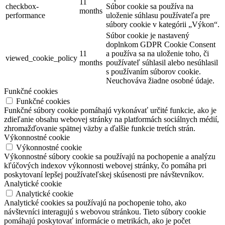
11
checkbox-
Súbor cookie sa používa na
months
performance
uloženie súhlasu používateľa pre
súbory cookie v kategórii „Výkon“.
Súbor cookie je nastavený
doplnkom GDPR Cookie Consent
11
a používa sa na uloženie toho, či
viewed_cookie_policy
months
používateľ súhlasil alebo nesúhlasil
s používaním súborov cookie.
Neuchováva žiadne osobné údaje.
Funkčné cookies
Funkčné cookies
Funkčné súbory cookie pomáhajú vykonávať určité funkcie, ako je
zdieľanie obsahu webovej stránky na platformách sociálnych médií,
zhromažďovanie spätnej väzby a ďalšie funkcie tretích strán.
Výkonnostné cookie
Výkonnostné cookie
Výkonnostné súbory cookie sa používajú na pochopenie a analýzu
kľúčových indexov výkonnosti webovej stránky, čo pomáha pri
poskytovaní lepšej používateľskej skúsenosti pre návštevníkov.
Analytické cookie
Analytické cookie
Analytické cookies sa používajú na pochopenie toho, ako
návštevníci interagujú s webovou stránkou. Tieto súbory cookie
pomáhajú poskytovať informácie o metrikách, ako je počet