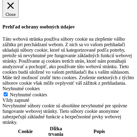
Close
Prehľad ochrany osobných údajov
Táto webová stránka používa súbory cookie na zlepšenie vášho
zážitku pri prechádzaní webom. Z nich sa vo vašom prehliadači
ukladajú súbory cookie, ktoré sú kategorizované podľa potreby,
pretože sú nevyhnutné pre fungovanie základných funkcií webovej
stránky. Používame aj cookies tretích strán, ktoré nám pomáhajú
analyzovať a pochopiť, ako používate túto webovú stránku. Tieto
cookies budú uložené vo vašom prehliadači iba s vaším súhlasom.
Máte tiež možnosť zrušiť tieto cookies. Zrušenie niektorých z týchto
súborov cookie však môže ovplyvniť váš zážitok z prehliadania.
Neyhnutné cookies
Neyhnutné cookies
Vždy zapnuté
Nevyhnutné súbory cookie sú absolútne nevyhnutné pre správne
fungovanie webovej stránky. Tieto súbory cookie anonymne
zabezpečujú základné funkcie a bezpečnostné prvky webovej
stránky.
Dĺžka
Cookie
Popis
trvania