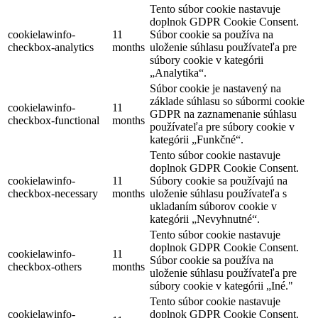
Tento súbor cookie nastavuje
doplnok GDPR Cookie Consent.
cookielawinfo-
11
Súbor cookie sa používa na
checkbox-analytics
months
uloženie súhlasu používateľa pre
súbory cookie v kategórii
„Analytika“.
Súbor cookie je nastavený na
základe súhlasu so súbormi cookie
cookielawinfo-
11
GDPR na zaznamenanie súhlasu
checkbox-functional
months
používateľa pre súbory cookie v
kategórii „Funkčné“.
Tento súbor cookie nastavuje
doplnok GDPR Cookie Consent.
cookielawinfo-
11
Súbory cookie sa používajú na
checkbox-necessary
months
uloženie súhlasu používateľa s
ukladaním súborov cookie v
kategórii „Nevyhnutné“.
Tento súbor cookie nastavuje
doplnok GDPR Cookie Consent.
cookielawinfo-
11
Súbor cookie sa používa na
checkbox-others
months
uloženie súhlasu používateľa pre
súbory cookie v kategórii „Iné."
Tento súbor cookie nastavuje
cookielawinfo-
doplnok GDPR Cookie Consent.