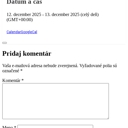
Dátum a čas
12. december 2025
-
13. december 2025
(celý deň)
(GMT+00:00)
Calendar
GoogleCal
Pridaj komentár
Vaša e-mailová adresa nebude zverejnená.
Vyžadované polia sú
označené
*
Komentár
*
Meno
*