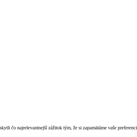
tli čo najrelevantnejší zážitok tým, že si zapamätáme vaše preferenci