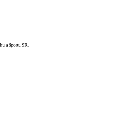
hu a športu SR.