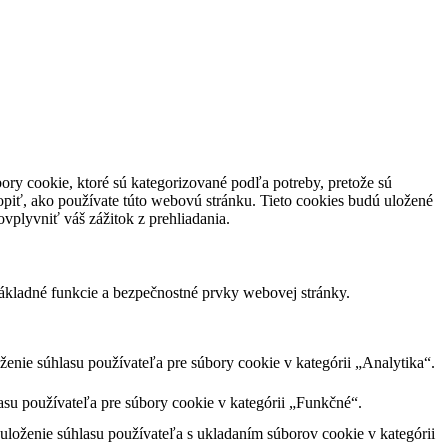
ory cookie, ktoré sú kategorizované podľa potreby, pretože sú
piť, ako používate túto webovú stránku. Tieto cookies budú uložené
vplyvniť váš zážitok z prehliadania.
ákladné funkcie a bezpečnostné prvky webovej stránky.
nie súhlasu používateľa pre súbory cookie v kategórii „Analytika“.
su používateľa pre súbory cookie v kategórii „Funkčné“.
loženie súhlasu používateľa s ukladaním súborov cookie v kategórii