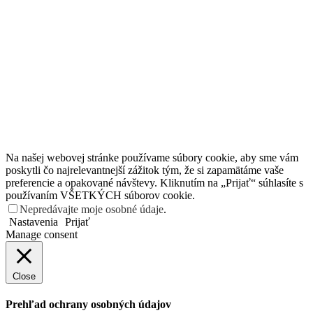
Na našej webovej stránke používame súbory cookie, aby sme vám
poskytli čo najrelevantnejší zážitok tým, že si zapamätáme vaše
preferencie a opakované návštevy. Kliknutím na „Prijať“ súhlasíte s
používaním VŠETKÝCH súborov cookie.
Nepredávajte moje osobné údaje
.
Nastavenia
Prijať
Manage consent
Close
Prehľad ochrany osobných údajov