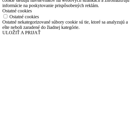
cookie sledujú návštevníkov na webových stránkach a zhromažďujú
informácie na poskytovanie prispôsobených reklám.
Ostatné cookies
Ostatné cookies
Ostatné nekategorizované súbory cookie sú tie, ktoré sa analyzujú a
ešte neboli zaradené do žiadnej kategórie.
ULOŽIŤ A PRIJAŤ