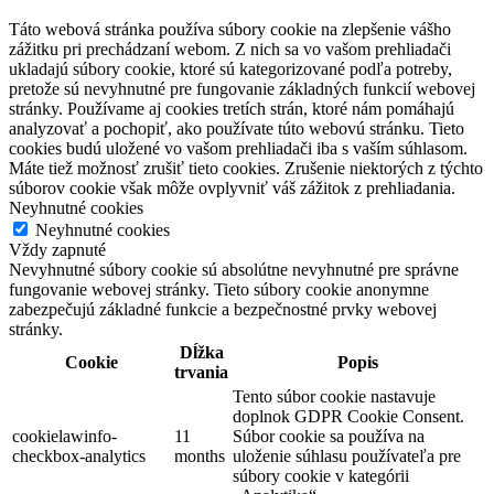
Táto webová stránka používa súbory cookie na zlepšenie vášho
zážitku pri prechádzaní webom. Z nich sa vo vašom prehliadači
ukladajú súbory cookie, ktoré sú kategorizované podľa potreby,
pretože sú nevyhnutné pre fungovanie základných funkcií webovej
stránky. Používame aj cookies tretích strán, ktoré nám pomáhajú
analyzovať a pochopiť, ako používate túto webovú stránku. Tieto
cookies budú uložené vo vašom prehliadači iba s vaším súhlasom.
Máte tiež možnosť zrušiť tieto cookies. Zrušenie niektorých z týchto
súborov cookie však môže ovplyvniť váš zážitok z prehliadania.
Neyhnutné cookies
Neyhnutné cookies
Vždy zapnuté
Nevyhnutné súbory cookie sú absolútne nevyhnutné pre správne
fungovanie webovej stránky. Tieto súbory cookie anonymne
zabezpečujú základné funkcie a bezpečnostné prvky webovej
stránky.
Dĺžka
Cookie
Popis
trvania
Tento súbor cookie nastavuje
doplnok GDPR Cookie Consent.
cookielawinfo-
11
Súbor cookie sa používa na
checkbox-analytics
months
uloženie súhlasu používateľa pre
súbory cookie v kategórii