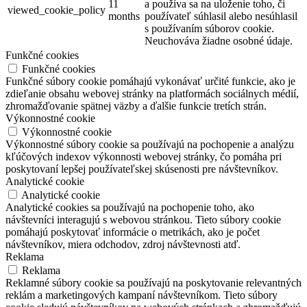
11
a používa sa na uloženie toho, či
viewed_cookie_policy
months
používateľ súhlasil alebo nesúhlasil
s používaním súborov cookie.
Neuchováva žiadne osobné údaje.
Funkčné cookies
Funkčné cookies
Funkčné súbory cookie pomáhajú vykonávať určité funkcie, ako je
zdieľanie obsahu webovej stránky na platformách sociálnych médií,
zhromažďovanie spätnej väzby a ďalšie funkcie tretích strán.
Výkonnostné cookie
Výkonnostné cookie
Výkonnostné súbory cookie sa používajú na pochopenie a analýzu
kľúčových indexov výkonnosti webovej stránky, čo pomáha pri
poskytovaní lepšej používateľskej skúsenosti pre návštevníkov.
Analytické cookie
Analytické cookie
Analytické cookies sa používajú na pochopenie toho, ako
návštevníci interagujú s webovou stránkou. Tieto súbory cookie
pomáhajú poskytovať informácie o metrikách, ako je počet
návštevníkov, miera odchodov, zdroj návštevnosti atď.
Reklama
Reklama
Reklamné súbory cookie sa používajú na poskytovanie relevantných
reklám a marketingových kampaní návštevníkom. Tieto súbory