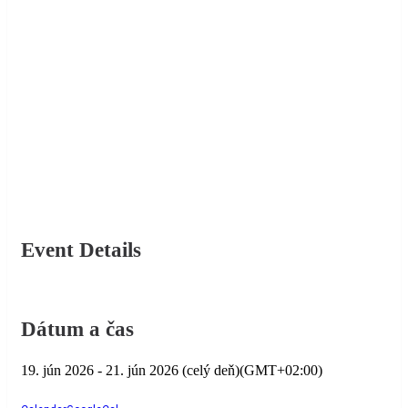
Event Details
Dátum a čas
19. jún 2026
-
21. jún 2026
(celý deň)
(GMT+02:00)