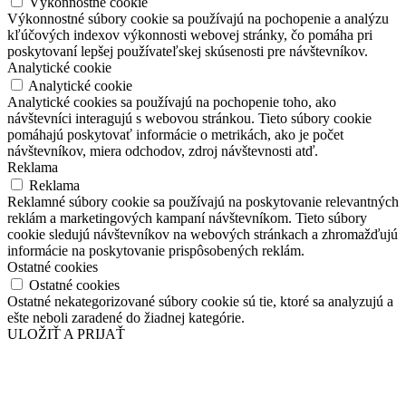
Výkonnostné cookie
Výkonnostné súbory cookie sa používajú na pochopenie a analýzu
kľúčových indexov výkonnosti webovej stránky, čo pomáha pri
poskytovaní lepšej používateľskej skúsenosti pre návštevníkov.
Analytické cookie
Analytické cookie
Analytické cookies sa používajú na pochopenie toho, ako
návštevníci interagujú s webovou stránkou. Tieto súbory cookie
pomáhajú poskytovať informácie o metrikách, ako je počet
návštevníkov, miera odchodov, zdroj návštevnosti atď.
Reklama
Reklama
Reklamné súbory cookie sa používajú na poskytovanie relevantných
reklám a marketingových kampaní návštevníkom. Tieto súbory
cookie sledujú návštevníkov na webových stránkach a zhromažďujú
informácie na poskytovanie prispôsobených reklám.
Ostatné cookies
Ostatné cookies
Ostatné nekategorizované súbory cookie sú tie, ktoré sa analyzujú a
ešte neboli zaradené do žiadnej kategórie.
ULOŽIŤ A PRIJAŤ