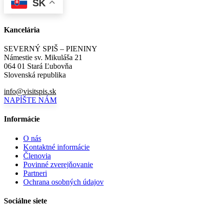
SK
Kancelária
SEVERNÝ SPIŠ – PIENINY
Námestie sv. Mikuláša 21
064 01 Stará Ľubovňa
Slovenská republika
info@visitspis.sk
NAPÍŠTE NÁM
Informácie
O nás
Kontaktné informácie
Členovia
Povinné zverejňovanie
Partneri
Ochrana osobných údajov
Sociálne siete