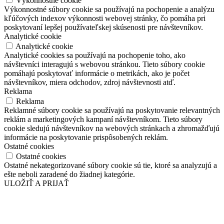
Výkonnostné cookie
Výkonnostné súbory cookie sa používajú na pochopenie a analýzu
kľúčových indexov výkonnosti webovej stránky, čo pomáha pri
poskytovaní lepšej používateľskej skúsenosti pre návštevníkov.
Analytické cookie
Analytické cookie
Analytické cookies sa používajú na pochopenie toho, ako
návštevníci interagujú s webovou stránkou. Tieto súbory cookie
pomáhajú poskytovať informácie o metrikách, ako je počet
návštevníkov, miera odchodov, zdroj návštevnosti atď.
Reklama
Reklama
Reklamné súbory cookie sa používajú na poskytovanie relevantných
reklám a marketingových kampaní návštevníkom. Tieto súbory
cookie sledujú návštevníkov na webových stránkach a zhromažďujú
informácie na poskytovanie prispôsobených reklám.
Ostatné cookies
Ostatné cookies
Ostatné nekategorizované súbory cookie sú tie, ktoré sa analyzujú a
ešte neboli zaradené do žiadnej kategórie.
ULOŽIŤ A PRIJAŤ