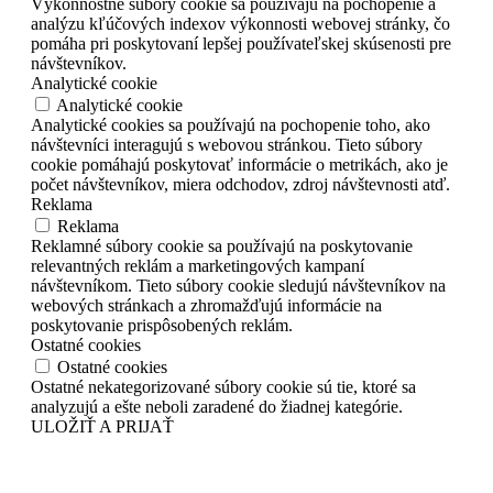
Výkonnostné súbory cookie sa používajú na pochopenie a
analýzu kľúčových indexov výkonnosti webovej stránky, čo
pomáha pri poskytovaní lepšej používateľskej skúsenosti pre
návštevníkov.
Analytické cookie
Analytické cookie
Analytické cookies sa používajú na pochopenie toho, ako
návštevníci interagujú s webovou stránkou. Tieto súbory
cookie pomáhajú poskytovať informácie o metrikách, ako je
počet návštevníkov, miera odchodov, zdroj návštevnosti atď.
Reklama
Reklama
Reklamné súbory cookie sa používajú na poskytovanie
relevantných reklám a marketingových kampaní
návštevníkom. Tieto súbory cookie sledujú návštevníkov na
webových stránkach a zhromažďujú informácie na
poskytovanie prispôsobených reklám.
Ostatné cookies
Ostatné cookies
Ostatné nekategorizované súbory cookie sú tie, ktoré sa
analyzujú a ešte neboli zaradené do žiadnej kategórie.
ULOŽIŤ A PRIJAŤ