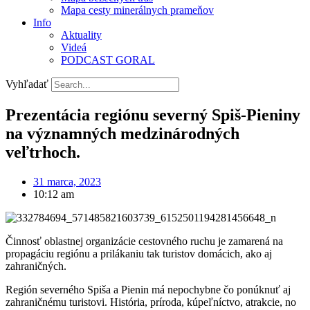
Mapa cesty minerálnych prameňov
Info
Aktuality
Videá
PODCAST GORAL
Vyhľadať
Prezentácia regiónu severný Spiš-Pieniny
na významných medzinárodných
veľtrhoch.
31 marca, 2023
10:12 am
Činnosť oblastnej organizácie cestovného ruchu je zamarená na
propagáciu regiónu a prilákaniu tak turistov domácich, ako aj
zahraničných.
Región severného Spiša a Pienin má nepochybne čo ponúknuť aj
zahraničnému turistovi. História, príroda, kúpeľníctvo, atrakcie, no