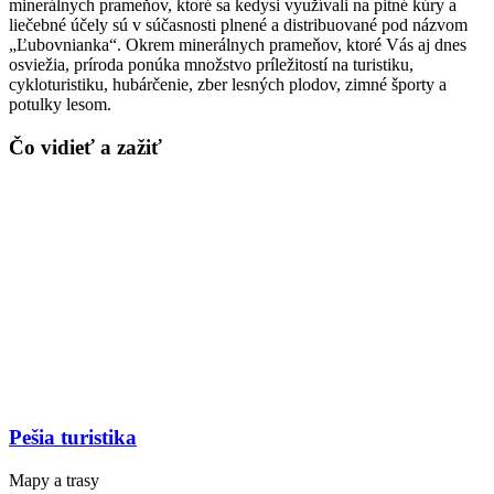
minerálnych prameňov, ktoré sa kedysi využívali na pitné kúry a
liečebné účely sú v súčasnosti plnené a distribuované pod názvom
„Ľubovnianka“. Okrem minerálnych prameňov, ktoré Vás aj dnes
osviežia, príroda ponúka množstvo príležitostí na turistiku,
cykloturistiku, hubárčenie, zber lesných plodov, zimné športy a
potulky lesom.
Čo vidieť a zažiť
Pešia turistika
Mapy a trasy