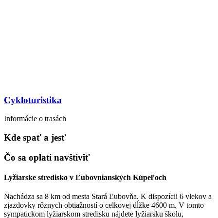
Cykloturistika
Informácie o trasách
Kde spať a jesť
Čo sa oplatí navštíviť
Lyžiarske stredisko v Ľubovnianských Kúpeľoch
Nachádza sa 8 km od mesta Stará Ľubovňa. K dispozícii 6 vlekov a
zjazdovky rôznych obtiažností o celkovej dĺžke 4600 m. V tomto
sympatickom lyžiarskom stredisku nájdete lyžiarsku školu,