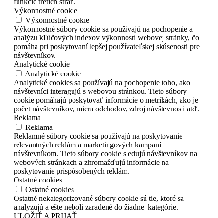
funkcie tretích strán.
Výkonnostné cookie
Výkonnostné cookie
Výkonnostné súbory cookie sa používajú na pochopenie a
analýzu kľúčových indexov výkonnosti webovej stránky, čo
pomáha pri poskytovaní lepšej používateľskej skúsenosti pre
návštevníkov.
Analytické cookie
Analytické cookie
Analytické cookies sa používajú na pochopenie toho, ako
návštevníci interagujú s webovou stránkou. Tieto súbory
cookie pomáhajú poskytovať informácie o metrikách, ako je
počet návštevníkov, miera odchodov, zdroj návštevnosti atď.
Reklama
Reklama
Reklamné súbory cookie sa používajú na poskytovanie
relevantných reklám a marketingových kampaní
návštevníkom. Tieto súbory cookie sledujú návštevníkov na
webových stránkach a zhromažďujú informácie na
poskytovanie prispôsobených reklám.
Ostatné cookies
Ostatné cookies
Ostatné nekategorizované súbory cookie sú tie, ktoré sa
analyzujú a ešte neboli zaradené do žiadnej kategórie.
ULOŽIŤ A PRIJAŤ