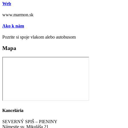
Web
www.marmon.sk
Ako k nám
Pozrite si spoje vlakom alebo autobusom
Mapa
Kancelária
SEVERNÝ SPIŠ – PIENINY
Námestie sv. Mikuláša 21