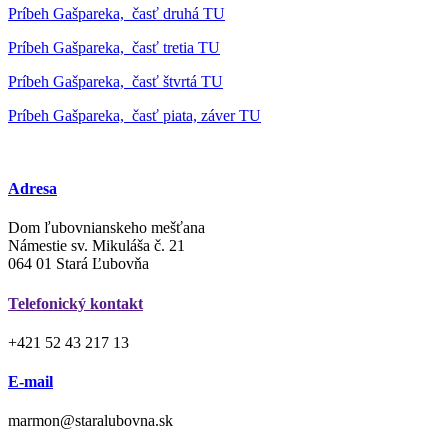
Príbeh Gašpareka, časť druhá TU
Príbeh Gašpareka, časť tretia TU
Príbeh Gašpareka, časť štvrtá TU
Príbeh Gašpareka, časť piata, záver TU
Adresa
Dom ľubovnianskeho mešťana
Námestie sv. Mikuláša č. 21
064 01 Stará Ľubovňa
Telefonický kontakt
+421 52 43 217 13
E-mail
marmon@staralubovna.sk