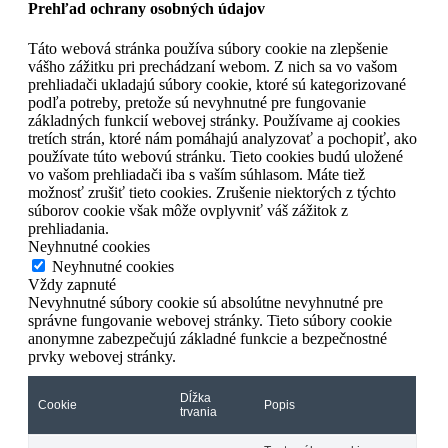
Prehľad ochrany osobných údajov
Táto webová stránka používa súbory cookie na zlepšenie
vášho zážitku pri prechádzaní webom. Z nich sa vo vašom
prehliadači ukladajú súbory cookie, ktoré sú kategorizované
podľa potreby, pretože sú nevyhnutné pre fungovanie
základných funkcií webovej stránky. Používame aj cookies
tretích strán, ktoré nám pomáhajú analyzovať a pochopiť, ako
používate túto webovú stránku. Tieto cookies budú uložené
vo vašom prehliadači iba s vaším súhlasom. Máte tiež
možnosť zrušiť tieto cookies. Zrušenie niektorých z týchto
súborov cookie však môže ovplyvniť váš zážitok z
prehliadania.
Neyhnutné cookies
Neyhnutné cookies
Vždy zapnuté
Nevyhnutné súbory cookie sú absolútne nevyhnutné pre
správne fungovanie webovej stránky. Tieto súbory cookie
anonymne zabezpečujú základné funkcie a bezpečnostné
prvky webovej stránky.
Dĺžka
Cookie
Popis
trvania