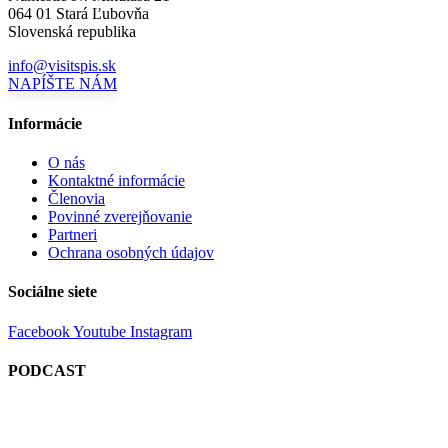
064 01 Stará Ľubovňa
Slovenská republika
info@visitspis.sk
NAPÍŠTE NÁM
Informácie
O nás
Kontaktné informácie
Členovia
Povinné zverejňovanie
Partneri
Ochrana osobných údajov
Sociálne siete
Facebook
Youtube
Instagram
PODCAST